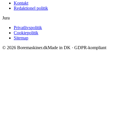
Kontakt
Redaktionel politik
Jura
Privatlivspolitik
Cookiepolitik
Sitemap
©
2026
Boremaskiner.dk
Made in DK · GDPR-kompliant