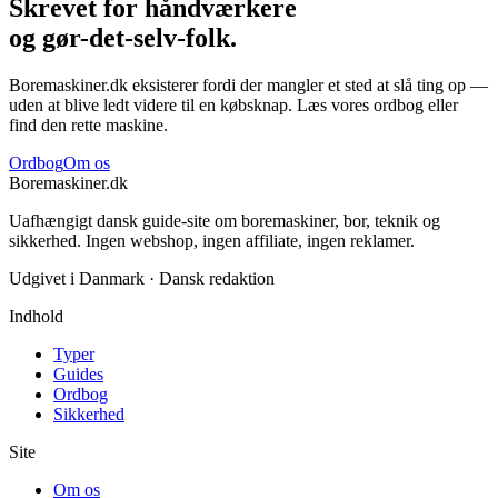
Skrevet for håndværkere
og gør-det-selv-folk.
Boremaskiner.dk eksisterer fordi der mangler et sted at slå ting op —
uden at blive ledt videre til en købsknap. Læs vores ordbog eller
find den rette maskine.
Ordbog
Om os
Boremaskiner
.
dk
Uafhængigt dansk guide-site om boremaskiner, bor, teknik og
sikkerhed. Ingen webshop, ingen affiliate, ingen reklamer.
Udgivet i Danmark · Dansk redaktion
Indhold
Typer
Guides
Ordbog
Sikkerhed
Site
Om os