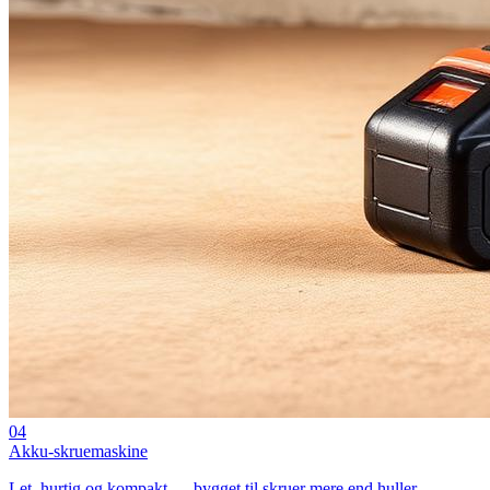
04
Akku-skruemaskine
Let, hurtig og kompakt — bygget til skruer mere end huller.