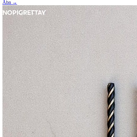
Åbn →