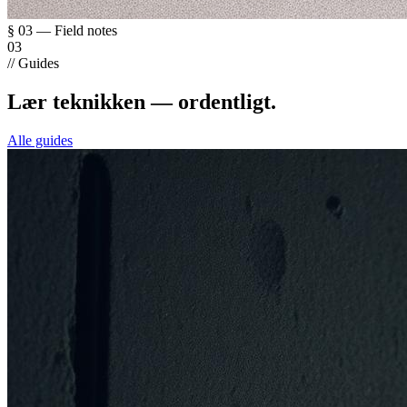
§ 03 — Field notes
03
// Guides
Lær teknikken — ordentligt.
Alle guides