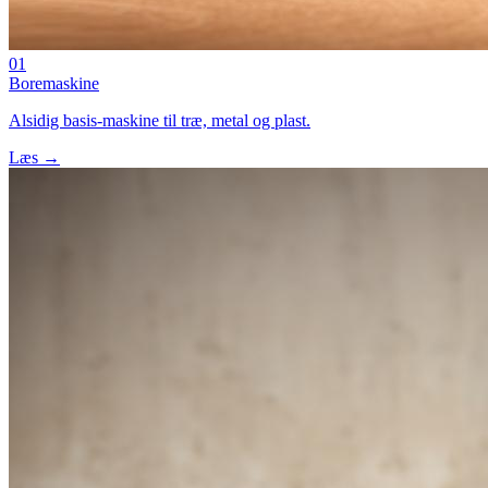
01
Boremaskine
Alsidig basis-maskine til træ, metal og plast.
Læs →