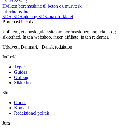
Typer & valg
Hvilken boremaskine til beton og murværk
Tilbehør & bor
SDS, SDS-plus og SDS-max forklaret
Boremaskiner
.
dk
Uafhængigt dansk guide-site om boremaskiner, bor, teknik og
sikkerhed. Ingen webshop, ingen affiliate, ingen reklamer.
Udgivet i Danmark · Dansk redaktion
Indhold
Typer
Guides
Ordbog
Sikkerhed
Site
Om os
Kontakt
Redaktionel politik
Jura