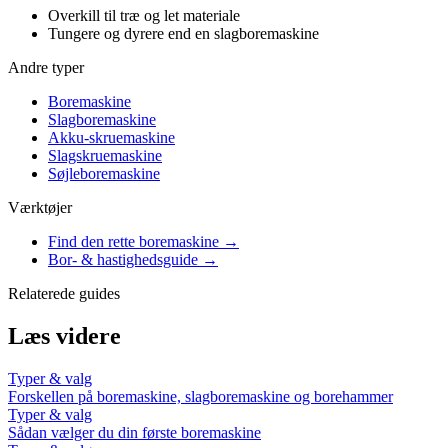
Overkill til træ og let materiale
Tungere og dyrere end en slagboremaskine
Andre typer
Boremaskine
Slagboremaskine
Akku-skruemaskine
Slagskruemaskine
Søjleboremaskine
Værktøjer
Find den rette boremaskine →
Bor- & hastighedsguide →
Relaterede guides
Læs videre
Typer & valg
Forskellen på boremaskine, slagboremaskine og borehammer
Typer & valg
Sådan vælger du din første boremaskine